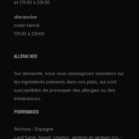
et 17h30 à 22h30
dimanche
matin fermé
17h30 à 22h00
ALLERGÈNES
Sur demande, nous vous renseignons volontiers sur
les ingrédients présents dans nos plats, qui sont
susceptibles de provoquer des allergies ou des
intolérances.
PROVENANCES
Anchois : Espagne
Lard fumé, boeuf, chorizo, jambon et jambon cru :