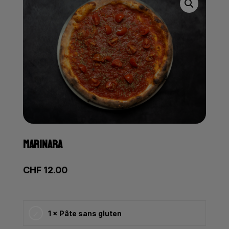
MARINARA
CHF
12.00
1 × Pâte sans gluten