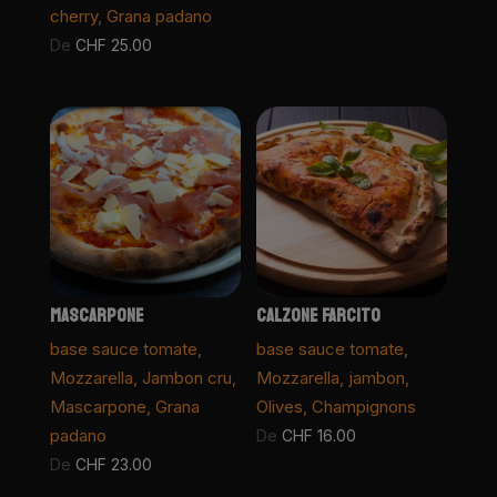
cherry, Grana padano
De
CHF
25.00
MASCARPONE
CALZONE FARCITO
base sauce tomate,
base sauce tomate,
Mozzarella, Jambon cru,
Mozzarella, jambon,
Mascarpone, Grana
Olives, Champignons
padano
De
CHF
16.00
De
CHF
23.00