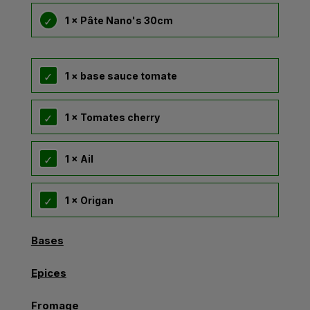
1 × Pâte Nano's 30cm
1 × base sauce tomate
1 × Tomates cherry
1 × Ail
1 × Origan
Bases
Epices
Fromage