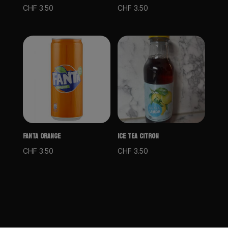
CHF
3.50
CHF
3.50
FANTA ORANGE
ICE TEA CITRON
CHF
3.50
CHF
3.50