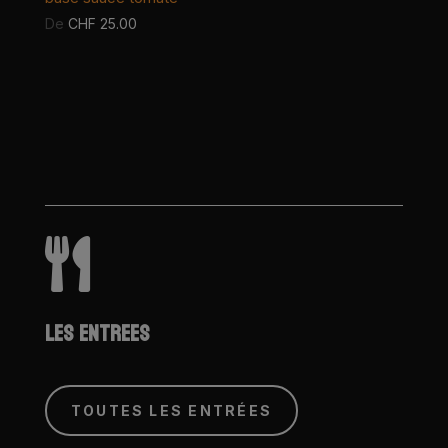
De
CHF
25.00

LES ENTREES
TOUTES LES ENTRÉES