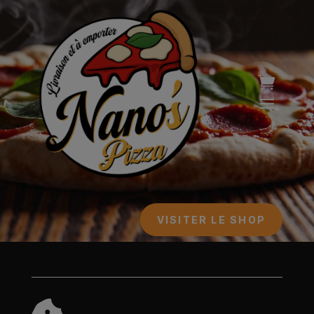
Lecteur
vidéo
VISITER LE SHOP