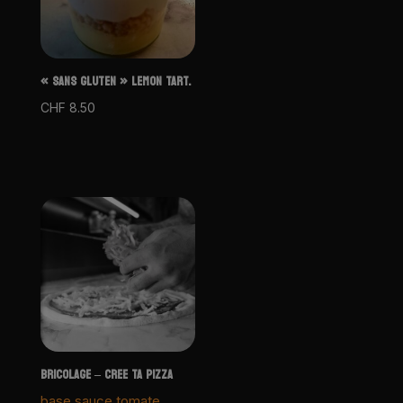
« SANS GLUTEN » LEMON TART.
CHF
8.50
BRICOLAGE – CREE TA PIZZA
base sauce tomate