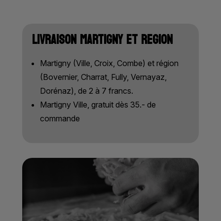
LIVRAISON MARTIGNY ET REGION
Martigny (Ville, Croix, Combe) et région
(Bovernier, Charrat, Fully, Vernayaz,
Dorénaz), de 2 à 7 francs.
Martigny Ville, gratuit dès 35.- de
commande