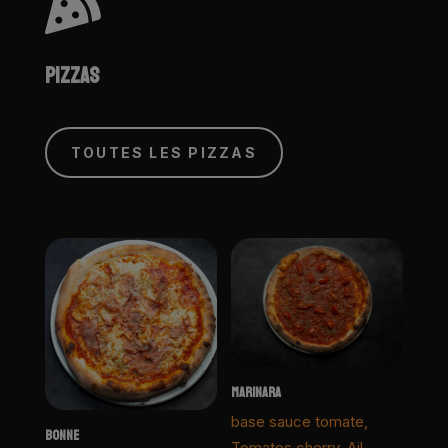

PIZZAS
TOUTES LES PIZZAS
MARINARA
base sauce tomate,
BONNE
Tomates cherry, Ail,