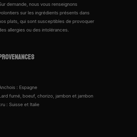
Sur demande, nous vous renseignons
volontiers sur les ingrédients présents dans
nos plats, qui sont susceptibles de provoquer
des allergies ou des intolérances.
PROVENANCES
Anchois : Espagne
Lard fumé, boeuf, chorizo, jambon et jambon
cru : Suisse et Italie