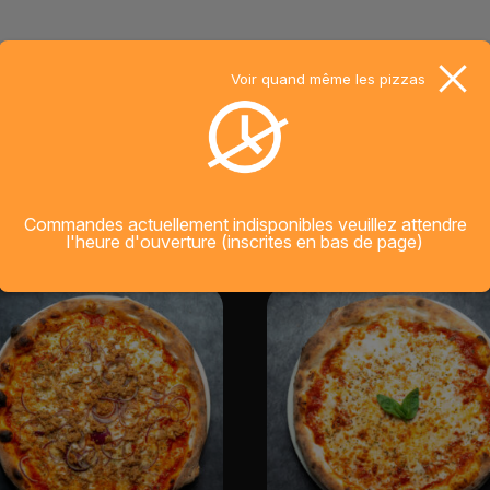
Farcito
Voir quand même les pizzas
IRES
Commandes actuellement indisponibles veuillez attendre
l'heure d'ouverture (inscrites en bas de page)