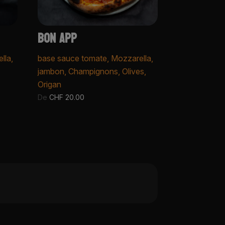
BON APP
lla,
base sauce tomate, Mozzarella,
jambon, Champignons, Olives,
Origan
De
CHF
20.00