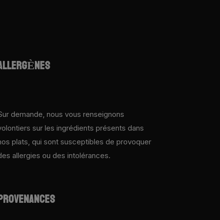
ALLERGÈNES
Sur demande, nous vous renseignons
volontiers sur les ingrédients présents dans
nos plats, qui sont susceptibles de provoquer
des allergies ou des intolérances.
PROVENANCES