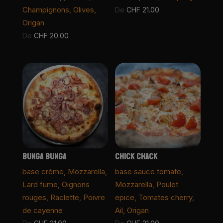
Champignons, Olives,
De
CHF
21.00
Origan
De
CHF
20.00
BUNGA BUNGA
CHICK CHACK
base crème, Mozzarella,
base sauce tomate,
Lard fume, Oignons
Mozzarella, Poulet
rouges, Raclette, Poivre
epice, Tomates cherry,
de cayenne
Ail, Origan