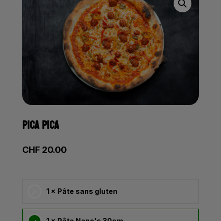
PICA PICA
CHF
20.00
1 × Pâte sans gluten
1 × Pâte Nano's 30cm