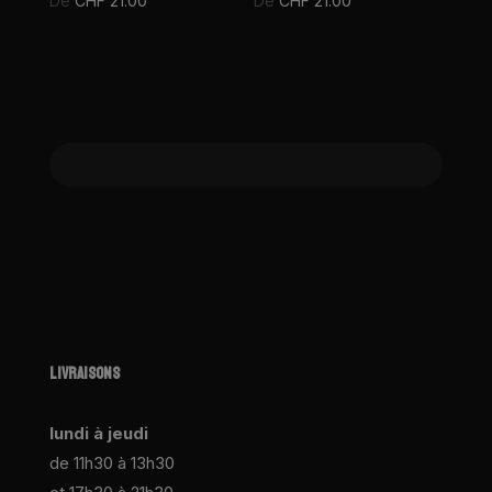
De
CHF
21.00
De
CHF
21.00
LIVRAISONS
lundi à jeudi
de 11h30 à 13h30