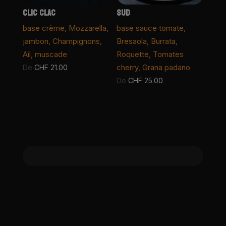
CLIC CLAC
SUD
base crème, Mozzarella,
base sauce tomate,
jambon, Champignons,
Bresaola, Burrata,
Ail, muscade
Roquette, Tomates
cherry, Grana padano
De
CHF
21.00
De
CHF
25.00