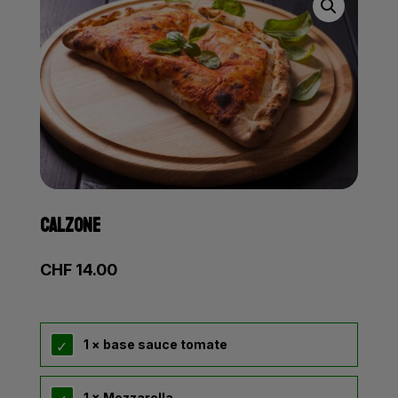
CALZONE
CHF
14.00
1 × base sauce tomate
1 × Mozzarella