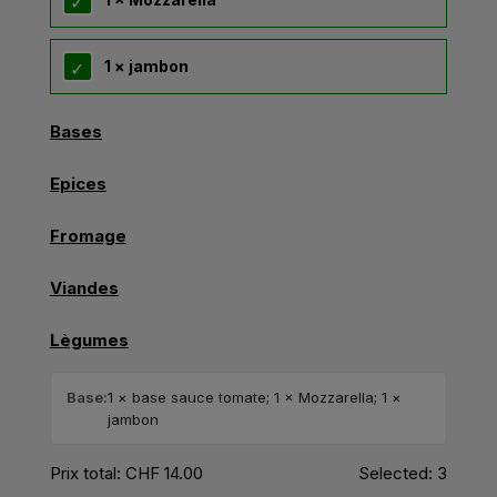
1 × jambon
Bases
Epices
Fromage
Viandes
Lègumes
Base:
1 × base sauce tomate; 1 × Mozzarella; 1 ×
jambon
Prix total:
CHF
14.00
Selected:
3