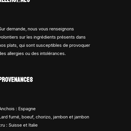
Sur demande, nous vous renseignons
volontiers sur les ingrédients présents dans
nos plats, qui sont susceptibles de provoquer
des allergies ou des intolérances.
PROVENANCES
Anchois : Espagne
Lard fumé, boeuf, chorizo, jambon et jambon
cru : Suisse et Italie