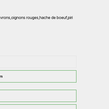
vrons,oignons rouges,hache de boeuf,piri
cm