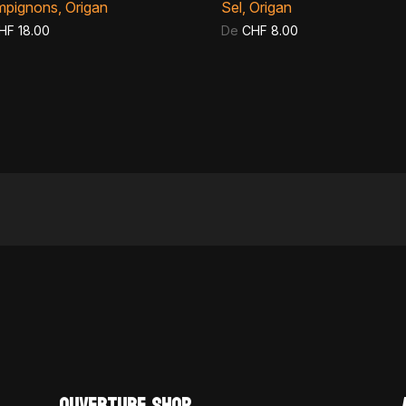
pignons, Origan
Sel, Origan
HF
18.00
De
CHF
8.00
OUVERTURE SHOP