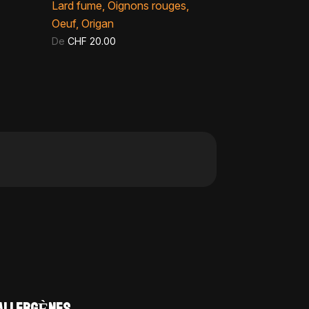
Lard fume, Oignons rouges,
Oeuf, Origan
De
CHF
20.00
ALLERGÈNES