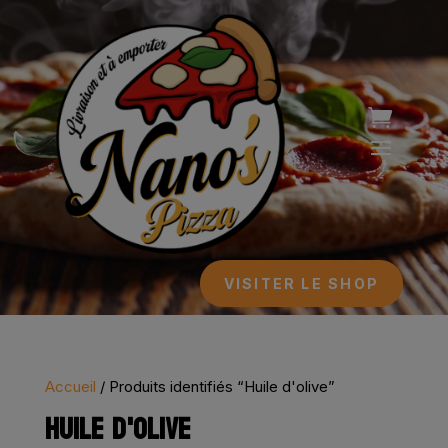
Lecteur
vidéo
VISITER LE SHOP
Accueil
/ Produits identifiés “Huile d'olive”
HUILE D'OLIVE