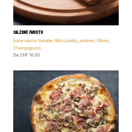
CALZONE FARCITO
base sauce tomate, Mozzarella, jambon, Olives,
Champignons
De
CHF
16.00