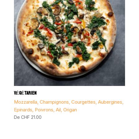
VÉGÉTARIEN
Mozzarella, Champignons, Courgettes, Aubergines,
Epinards, Poivrons, Ail, Origan
De
CHF
21.00