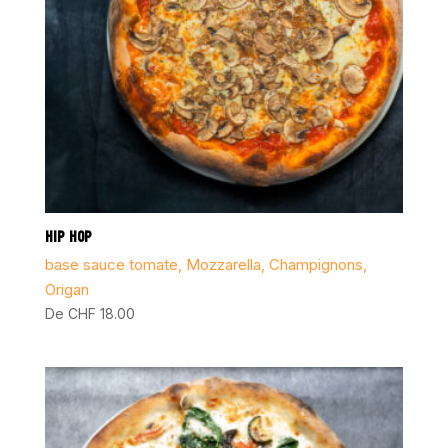
HIP HOP
base sauce tomate, Mozzarella, Champignons,
Origan
De
CHF
18.00