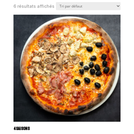
6 résultats affichés
4SAISONS