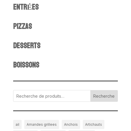
ENTRÉES
PIZZAS
DESSERTS
BOISSONS
Recherche
ail
Amandes grillees
Anchois
Artichauts