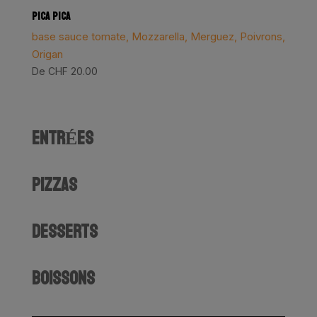
PICA PICA
base sauce tomate, Mozzarella, Merguez, Poivrons,
Origan
De
CHF
20.00
ENTRÉES
PIZZAS
DESSERTS
BOISSONS